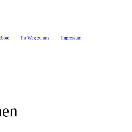
ebote
Ihr Weg zu uns
Impressum
hen